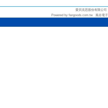
3000
愛貝克思股份有限公司 (統編:
Powered by fangoods.com.tw 風谷電子商