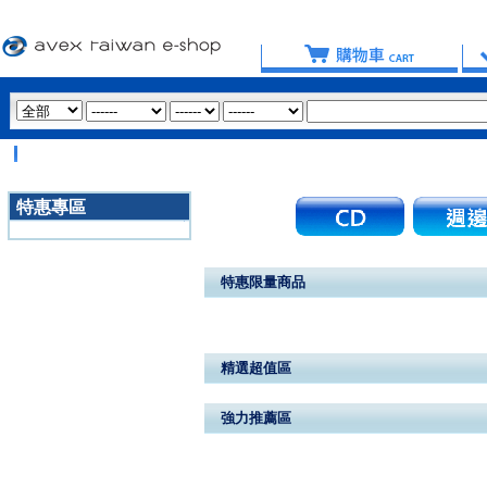
特惠專區
3020
特惠限量商品
精選超值區
強力推薦區