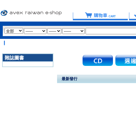
雜誌圖書
3020
最新發行