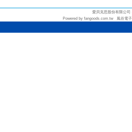
3000
愛貝克思股份有限公司 (統編:
Powered by fangoods.com.tw 風谷電子商