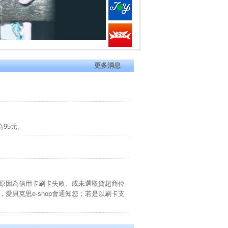
更多消息
為95元。
能原因為信用卡刷卡失敗、或未選取貨超商位
愛貝克思e-shop會通知您；若是以刷卡支