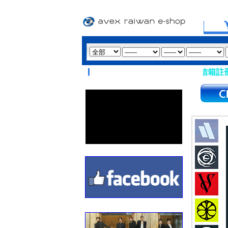
【重要提醒：請盡量避免使用 Hotmail、msn 信箱註冊會