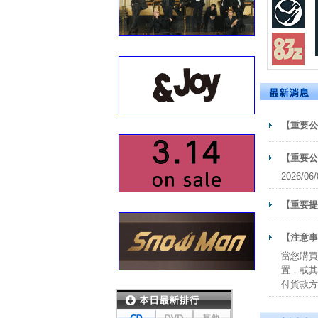
【重要公
【重要公
2026
【重要提
【注意事
當您購買
置，或其
付貨款方