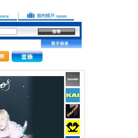
本公司不會以電話、簡訊或其他方