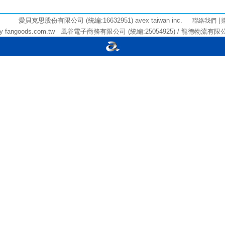
愛貝克思股份有限公司 (統編:16632951) avex taiwan inc.
|
聯絡我們
angoods.com.tw 風谷電子商務有限公司 (統編:25054925) / 龍德物流有限公司 