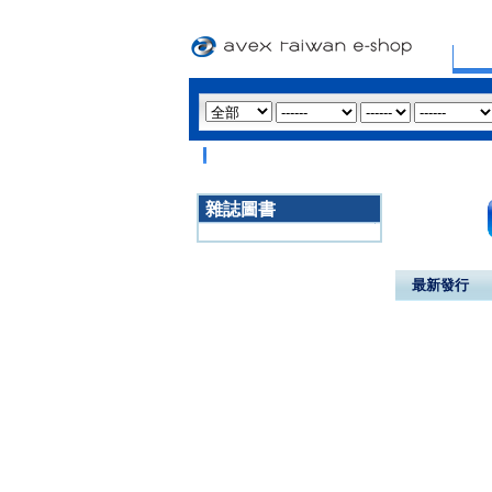
雜誌圖書
3020
最新發行