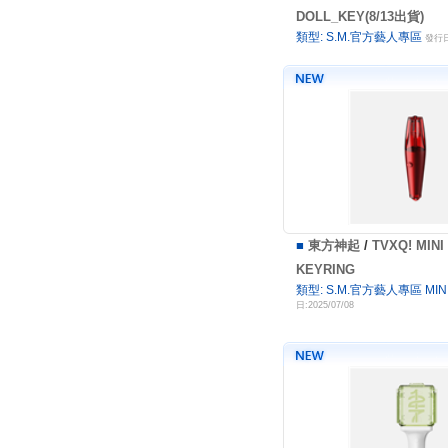
DOLL_KEY(8/13出貨)
類型: S.M.官方藝人專區
發行日:
■
東方神起
/
TVXQ! MINI
KEYRING
類型: S.M.官方藝人專區 MINI
日:2025/07/08