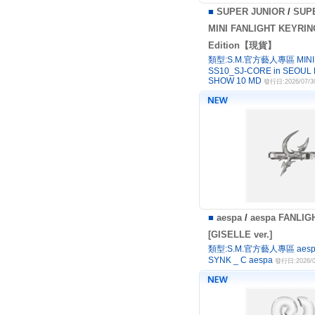
■
SUPER JUNIOR
/
SUP
MINI FANLIGHT KEYRING
Edition【現貨】
類型:S.M.官方藝人專區 MINI 
SS10_SJ-CORE in SEOUL
SHOW 10 MD
發行日:2026/07/3
■
aespa
/
aespa FANLI
[GISELLE ver.]
類型:S.M.官方藝人專區 aespa 
SYNK _ C aespa
發行日:2026/0