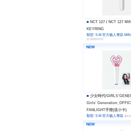
■
NCT 127
/
NCT 127 MI
KEYRING
類型: S.M.官方藝人專區 MINI
日:2025/07/07
■
少女時代/GIRLS’GENE
Girls' Generation_OFFI
FANLIGHT手燈(送小卡)
類型: S.M.官方藝人專區
發行日: