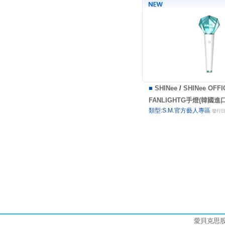
■
SHINee
/
SHINee OFFI
FANLIGHTG手燈(韓國進口
類型:S.M.官方藝人專區
發行日:
3000
愛貝克思股份有