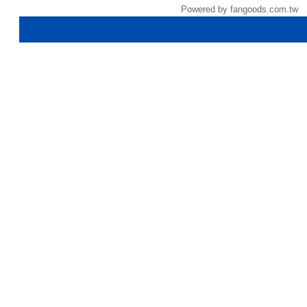
Powered by fangoods.com.tw