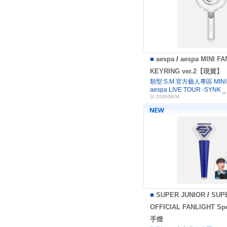
■
aespa
/
aespa MINI F
KEYRING ver.2【現貨】
類型:S.M.官方藝人專區 MINI 
aespa LIVE TOUR -SYNK _
日:2026/06/04
■
SUPER JUNIOR
/
SUP
OFFICIAL FANLIGHT Spec
手燈