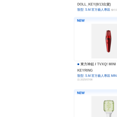
DOLL_KEY(8/13出貨)
類型: S.M.官方藝人專區
發行日:
■
東方神起
/
TVXQ! MINI
KEYRING
類型: S.M.官方藝人專區 MINI
日:2025/07/08