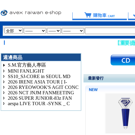
【重要提醒：請盡
週邊商品
S.M.官方藝人專區
MINI FANLIGHT
SS10_SJ-CORE in SEOUL MD
最新發行
2026 IRENE ASIA TOUR [ I-
2026 RYEOWOOK'S AGIT CONC
2026 NCT JNJM FANMEETING
2026 SUPER JUNIOR-83z FAN
aespa LIVE TOUR -SYNK _ C
3020