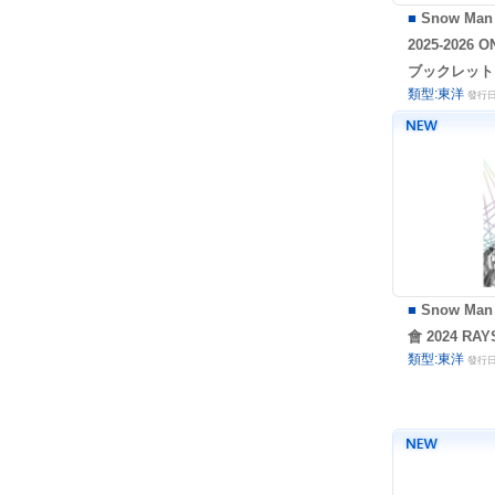
■
Snow Man
2025-2026 
ブックレット
類型:東洋
發行日:
■
Snow Man
會 2024 RA
類型:東洋
發行日: