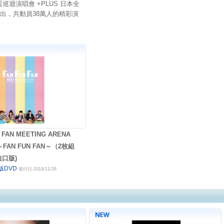
巨蛋巡迴演唱會 +PLUS 日本全
演出，共動員38萬人的精彩演
 FAN MEETING ARENA
 ～FAN FUN FAN～（2枚組
進口版)
版DVD
發行日:2019/11/26