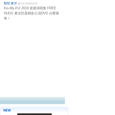
類型:東洋
發行日:2020/01/10
Kis-My-Ft2 2019 巡迴演唱會 FREE
HUGS 東京巨蛋精彩公演DVD 台壓發
售！