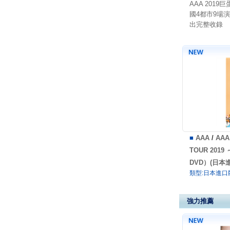
AAA 2019
國4都市9場
出完整收錄
■
AAA
/
AAA
TOUR 2019
DVD）(日本
類型:日本進口
強力推薦