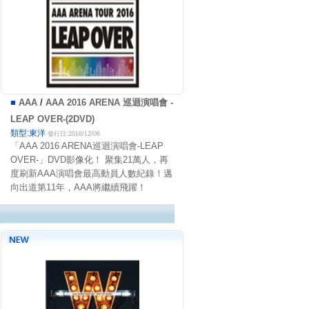
■
AAA
/
AAA 2016 ARENA 巡迴演唱會 -
LEAP OVER-(2DVD)
類型:東洋
發行日:2016/12/06
「AAA 2016 ARENA巡迴演唱會-LEAP
OVER-」DVD影像化！ 聚集21萬人，再
度刷新AAA演唱會最高動員人數紀錄！邁
向出道第11年，AAA將繼續飛躍！