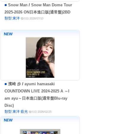
■
Snow Man
/
Snow Man Dome Tour
2025-2026 ON日本進口版(通常盤)2BD
類型:東洋
發行日:2026/07/10
■
濱崎 步
/
ayumi hamasaki
COUNTDOWN LIVE 2024-2025 A ～I
am ayu～日本進口版(通常盤Blu-ray
Disc)
類型:東洋 藍光
發行日:2026/02/25