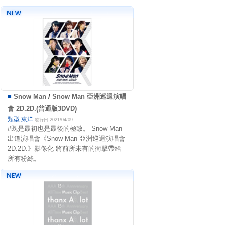
■
Snow Man
/
Snow Man 亞洲巡迴演唱
會 2D.2D.(普通版3DVD)
類型:東洋
發行日:2021/04/09
#既是最初也是最後的極致。 Snow Man
出道演唱會《Snow Man 亞洲巡迴演唱會
2D.2D.》影像化 將前所未有的衝擊帶給
所有粉絲。