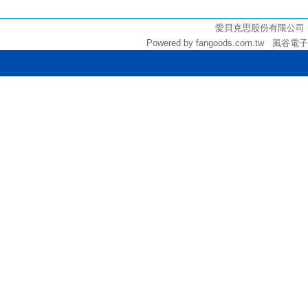
3000
愛貝克思股份有限公司 (統編:
Powered by fangoods.com.tw 風谷電子商