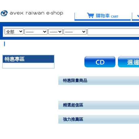
特惠專區
3020
特惠限量商品
精選超值區
強力推薦區