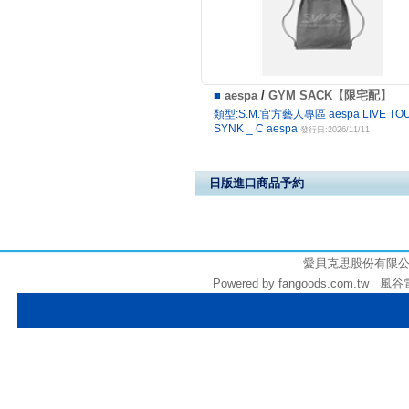
■
aespa
/
GYM SACK【限宅配】
類型:S.M.官方藝人專區 aespa LIVE TOU
SYNK _ C aespa
發行日:2026/11/11
日版進口商品予約
3000
愛貝克思股份有限公司 (統
Powered by fangoods.com.tw 風谷電