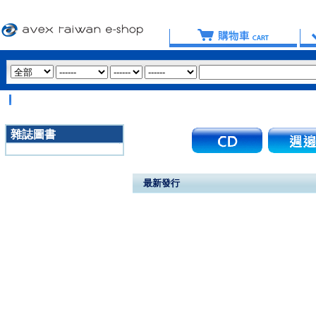
雜誌圖書
3020
最新發行