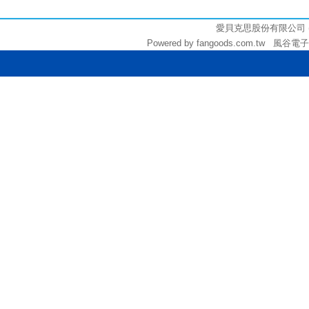
3000
愛貝克思股份有限公司 (統編:
Powered by fangoods.com.tw 風谷電子商