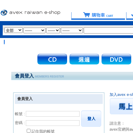
會員登入
MEMBERS REGISTER
加入avex 
會員登入
帳號 :
密碼 :
請注意：
avex官網與
記住我的帳號