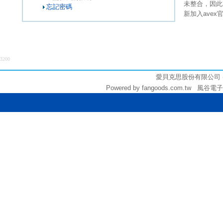
未整合，因此
忘記密碼
新加入ave
3200
愛貝克思股份有限公司 (統編:
Powered by fangoods.com.tw 風谷電子商