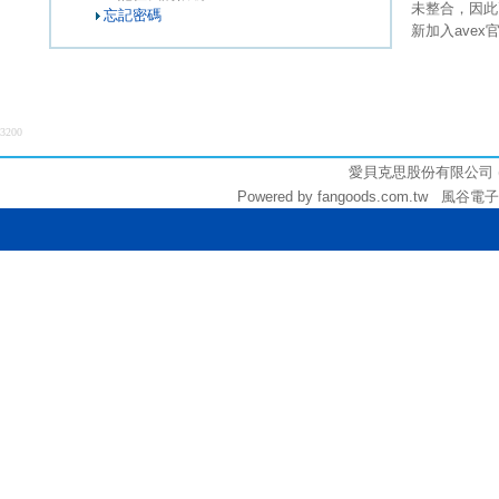
未整合，因此
忘記密碼
新加入ave
3200
愛貝克思股份有限公司 (統編:
Powered by fangoods.com.tw 風谷電子商