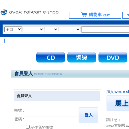
會員登入
MEMBERS REGISTER
加入avex 
會員登入
帳號 :
密碼 :
請注意：
avex官網與
記住我的帳號