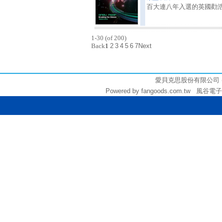
百大連八年入選的英國勸浩
1-30 (of 200)
Back
1
2
3
4
5
6
7
Next
3010
愛貝克思股份有限公司 (統編:
Powered by fangoods.com.tw 風谷電子商