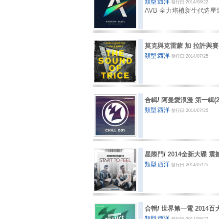
類型:西洋
發行日:2014/08/22
AVB 全力培植新生代造星
莫克與克雷蒙 加 拉許與
類型:西洋
發行日:2014/07/25
合輯
/
阿曼愛浪漫 第一輯(2
類型:西洋
發行日:2014/07/25
星際門
/
2014全新大碟 
類型:西洋
發行日:2014/07/25
合輯
/
世界第一電 2014百
類型:西洋