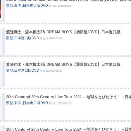
類型:東洋 ,日本進口版DVD
發行日:2025/07/01
渡邊翔太・森本慎太郎
/
DREAM BOYS【初回盤2DVD】日本進口版
類型:日本進口版DVD
發行日:2025/05/27
渡邊翔太・森本慎太郎
/
DREAM BOYS【通常盤2DVD】日本進口版
類型:日本進口版DVD
發行日:2025/05/27
20th Century
/
20th Century Live Tour 2024 ～地球をとびだそう！
類型:東洋 ,日本進口版DVD
發行日:2025/03/19
20th Century
/
20th Century Live Tour 2024 ～地球をとびだそう！