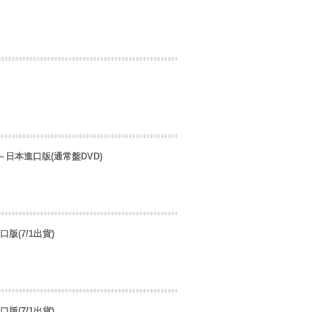
m ayu～日本進口版(通常盤DVD)
進口版(7/1出貨)
進口版(7/1出貨)