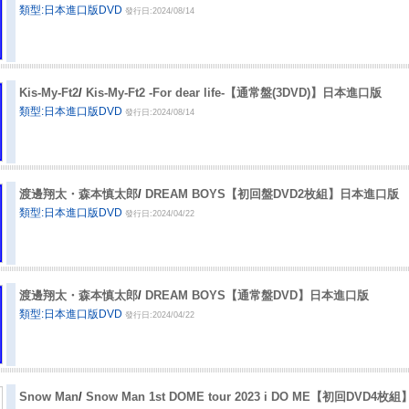
類型:日本進口版DVD
發行日:2024/08/14
Kis-My-Ft2
/
Kis-My-Ft2 -For dear life-【通常盤(3DVD)】日本進口版
類型:日本進口版DVD
發行日:2024/08/14
渡邊翔太・森本慎太郎
/
DREAM BOYS【初回盤DVD2枚組】日本進口版
類型:日本進口版DVD
發行日:2024/04/22
渡邊翔太・森本慎太郎
/
DREAM BOYS【通常盤DVD】日本進口版
類型:日本進口版DVD
發行日:2024/04/22
Snow Man
/
Snow Man 1st DOME tour 2023 i DO ME【初回DVD