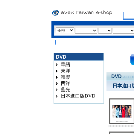
DVD
華語
東洋
DVD
韓樂
PRODUC
西洋
日本進口版
藍光
日本進口版DVD
3020