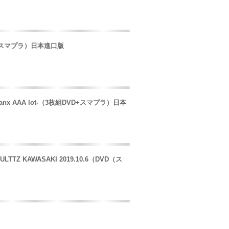
枚組+スマプラ）日本進口版
t -thanx AAA lot-（3枚組DVD+スマプラ）日本
ULTTZ KAWASAKI 2019.10.6（DVD（ス