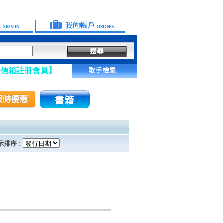
註冊會員】
示排序 :