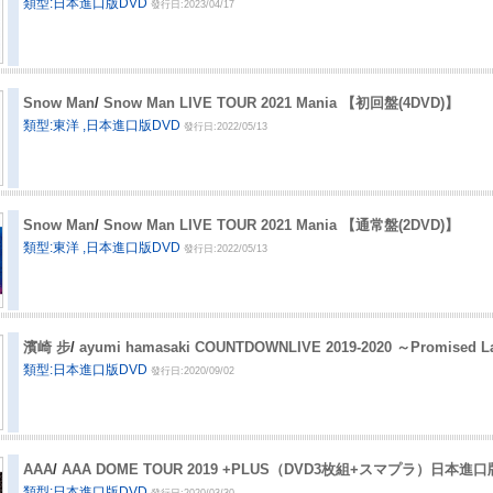
類型:日本進口版DVD
發行日:2023/04/17
Snow Man
/
Snow Man LIVE TOUR 2021 Mania 【初回盤(4DVD)】
類型:東洋 ,日本進口版DVD
發行日:2022/05/13
Snow Man
/
Snow Man LIVE TOUR 2021 Mania 【通常盤(2DVD)】
類型:東洋 ,日本進口版DVD
發行日:2022/05/13
濱崎 步
/
ayumi hamasaki COUNTDOWNLIVE 2019-2020 ～Promis
類型:日本進口版DVD
發行日:2020/09/02
AAA
/
AAA DOME TOUR 2019 +PLUS（DVD3枚組+スマプラ）日本進口
類型:日本進口版DVD