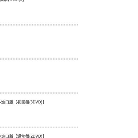
～日本進口版【初回盤(3DVD)】
～日本進口版【通常盤(2DVD)】