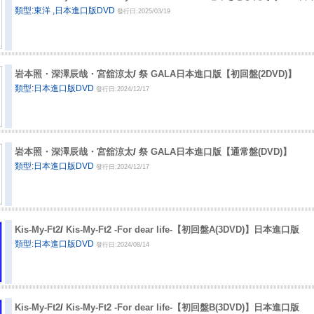
類型:東洋 ,日本進口版DVD
發行日:2025/03/19
岩本照・深澤辰哉・宮舘涼太
/
祭 GALA日本進口版【初回盤(2DVD)】
類型:日本進口版DVD
發行日:2024/12/17
岩本照・深澤辰哉・宮舘涼太
/
祭 GALA日本進口版【通常盤(DVD)】
類型:日本進口版DVD
發行日:2024/12/17
Kis-My-Ft2
/
Kis-My-Ft2 -For dear life-【初回盤A(3DVD)】日本進口版
類型:日本進口版DVD
發行日:2024/08/14
Kis-My-Ft2
/
Kis-My-Ft2 -For dear life-【初回盤B(3DVD)】日本進口版