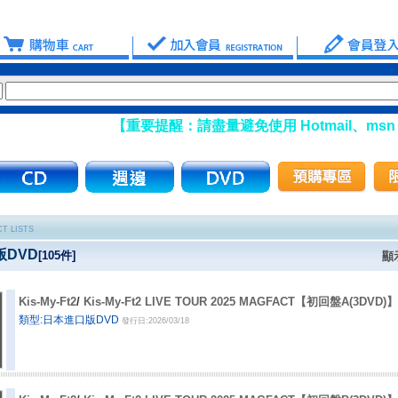
【重要提醒：請盡量避免使用 Hotmail、msn 信箱
T LISTS
DVD
[
105
件]
顯
Kis-My-Ft2
/
Kis-My-Ft2 LIVE TOUR 2025 MAGFACT【初回盤A(3DVD)】
類型:日本進口版DVD
發行日:2026/03/18