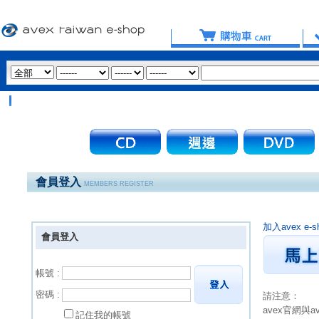
會員登入
MEMBERS REGISTER
加入avex 
會員登入
帳號 :
密碼 :
請注意：
avex官網與
記住我的帳號