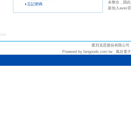
未整合，因此
忘記密碼
新加入ave
3200
愛貝克思股份有限公司 (統編:
Powered by fangoods.com.tw 風谷電子商