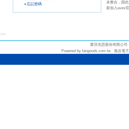
未整合，因此
忘記密碼
新加入ave
3200
愛貝克思股份有限公司 (統編:
Powered by fangoods.com.tw 風谷電子商