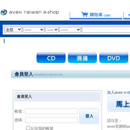
會員登入
MEMBERS REGISTER
加入avex 
會員登入
帳號 :
密碼 :
請注意：
avex官網與
記住我的帳號