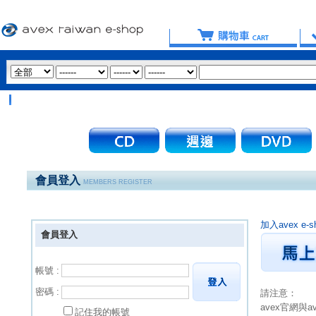
會員登入
MEMBERS REGISTER
加入avex 
會員登入
帳號 :
密碼 :
請注意：
avex官網與
記住我的帳號