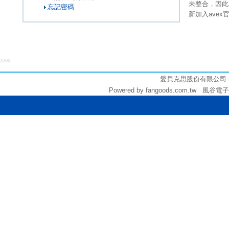
未整合，因此
忘記密碼
新加入ave
3200
愛貝克思股份有限公司 (統編:
Powered by fangoods.com.tw 風谷電子商