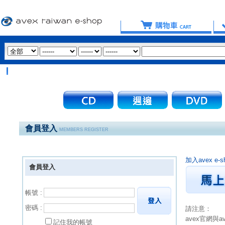
會員登入
MEMBERS REGISTER
加入avex 
會員登入
帳號 :
密碼 :
請注意：
avex官網與
記住我的帳號