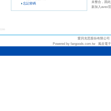
未整合，因此
忘記密碼
新加入ave
3200
愛貝克思股份有限公司 (統編:
Powered by fangoods.com.tw 風谷電子商