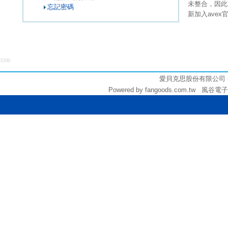
未整合，因此
忘記密碼
新加入ave
3200
愛貝克思股份有限公司 (統編:
Powered by fangoods.com.tw 風谷電子商