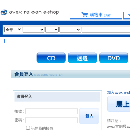
會員登入
MEMBERS REGISTER
加入avex 
會員登入
帳號 :
密碼 :
請注意：
avex官網與
記住我的帳號