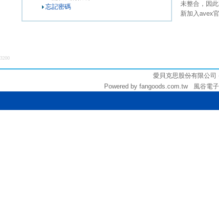
未整合，因此
忘記密碼
新加入ave
3200
愛貝克思股份有限公司 (統編:
Powered by fangoods.com.tw 風谷電子商