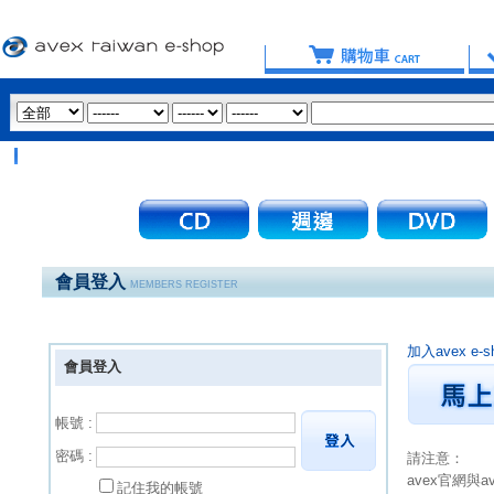
會員登入
MEMBERS REGISTER
加入avex 
會員登入
帳號 :
密碼 :
請注意：
avex官網與
記住我的帳號