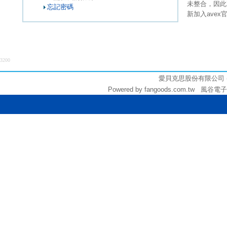
未整合，因此
忘記密碼
新加入ave
3200
愛貝克思股份有限公司 (統編:
Powered by fangoods.com.tw 風谷電子商