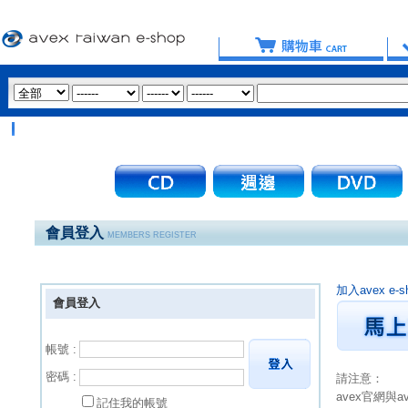
會員登入
MEMBERS REGISTER
加入avex 
會員登入
帳號 :
密碼 :
請注意：
avex官網與
記住我的帳號