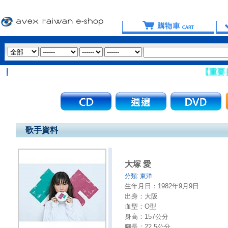
【重要提醒：請
歌手資料
大塚 愛
分類:
東洋
生年月日：1982年9月9日
出身：大阪
血型：O型
身高：157公分
腳長：22.5公分