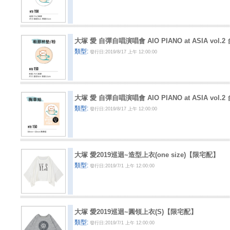
大塚 愛 自彈自唱演唱會 AIO PIANO at ASIA vo
類型:
發行日:2019/8/17 上午 12:00:00
大塚 愛 自彈自唱演唱會 AIO PIANO at ASIA vol.
類型:
發行日:2019/8/17 上午 12:00:00
大塚 愛2019巡迴~造型上衣(one size)【限宅配】
類型:
發行日:2019/7/1 上午 12:00:00
大塚 愛2019巡迴~圓領上衣(S)【限宅配】
類型:
發行日:2019/7/1 上午 12:00:00