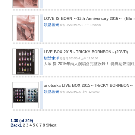
LOVE IS BORN ～13th Anniversary 2016～（B
類型:藍光
發行日:2016/12/21 上午 12:00:00
LIVE BOX 2015～TRiCKY BORNBON～(2DVD)
類型:東洋
發行日:2016/3/4 上午 12:00:00
大塚 愛 2015年兩大演唱會完整收錄！ 特典副聲
ai otsuka LIVE BOX 2015～TRiCKY BORNBO
類型:藍光
發行日:2016/1/20 上午 12:00:00
1-30 (of 249)
Back
1
2
3
4
5
6
7
8
9
Next