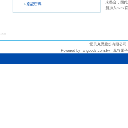
未整合，因此
忘記密碼
新加入ave
3200
愛貝克思股份有限公司 (統編:
Powered by fangoods.com.tw 風谷電子商