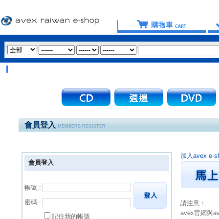
會員登入
MEMBERS REGISTER
加入avex 
會員登入
帳號 :
密碼 :
請注意：
avex官網與
記住我的帳號