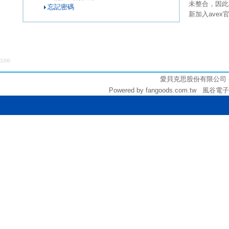
未整合，因此
忘記密碼
新加入ave
3200
愛貝克思股份有限公司 (統編:
Powered by fangoods.com.tw 風谷電子商