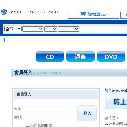
會員登入
MEMBERS REGISTER
加入avex 
會員登入
帳號 :
密碼 :
請注意：
avex官網與
記住我的帳號