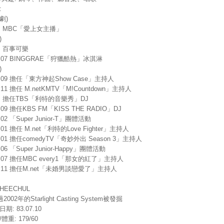
:
劇)
0. MBC「愛上女主播」
)
5. 百事可樂
6.07 BINGGRAE「狩獵酷熱」冰淇淋
)
5.09 擔任「東方神起Show Case」主持人
5.11 擔任 M.netKMTV「M!Countdown」主持人
6. 擔任TBS「利特的音樂秀」DJ
6.09 擔任KBS FM「KISS THE RADIO」DJ
.02 「Super Junior-T」團體活動
8.01 擔任 M.net「利特的Love Fighter」主持人
8.01 擔任comedyTV「奇妙外出 Season 3」主持人
.06 「Super Junior-Happy」團體活動
8.07 擔任MBC every1「那女的紅了」主持人
8.11 擔任M.net「未婚男談戀愛了」主持人
HEECHUL
002年的Starlight Casting System被發掘
期: 83.07.10
體重: 179/60