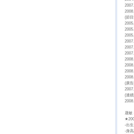
2007
2008
(節目
200
200
200
200
200
200
200
200
200
200
(廣告
2007
(連續
200
晟敏 
★2
-出生日
-身高/