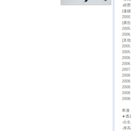
-經歷
(連續
200
(廣告
200
200
(其他
200
200
200
200
2007
200
200
2008
200
200
希澈 
★透過2
-出生日
-身高/