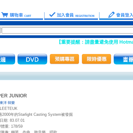
【重要提醒：請盡量避免使用 Hotmail、ms
ER JUNIOR
東洋 韓樂
LEETEUK
000年的Starlight Casting System被發掘
期: 83.07.01
體重: 178/59
輯/興趣: 鋼琴、作曲、聽音樂、唱歌