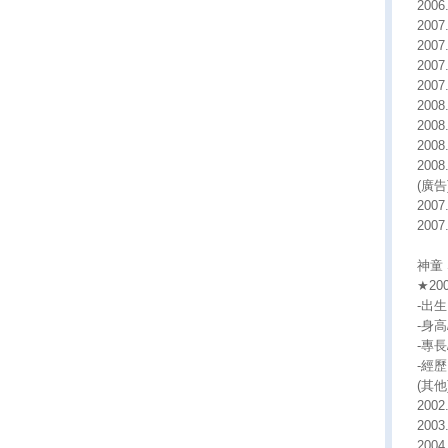
200
200
200
200
20
200
200
2008
200
(廣告
2007
200
神童 
★2
-出生日
-身高/
-專
-經歷
(其他
200
200
200