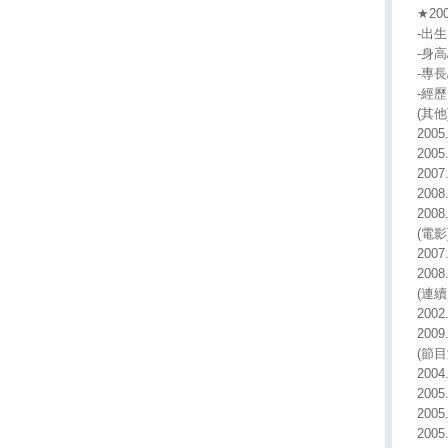
★20
-出生日
-身高/
-專
-經歷
(其他
200
200
2007
2008
200
(電影
20
200
(連續
200
200
(節目
200
200
200
200