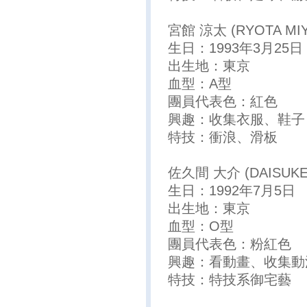
宮館 涼太 (RYOTA MIY
生日：1993年3月25日
出生地：東京
血型：A型
團員代表色：紅色
興趣：收集衣服、鞋子
特技：衝浪、滑板
佐久間 大介 (DAISUKE
生日：1992年7月5日
出生地：東京
血型：O型
團員代表色：粉紅色
興趣：看動畫、收集動
特技：特技系御宅藝