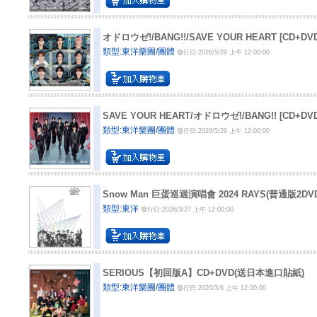
オドロウゼ!/BANG!!/SAVE YOUR HEART [C
類型:東洋樂團/團體
發行日:2026/5/29 上午 12:00:00
SAVE YOUR HEART/オドロウゼ!/BANG!! [C
類型:東洋樂團/團體
發行日:2026/5/29 上午 12:00:00
Snow Man 巨蛋巡迴演唱會 2024 RAYS(普通版2DV
類型:東洋
發行日:2026/3/27 上午 12:00:00
SERIOUS【初回版A】CD+DVD(送日本進口貼紙)
類型:東洋樂團/團體
發行日:2026/3/6 上午 12:00:00