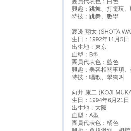
團員代表色：白色
興趣：跳舞、打電玩、
特技：跳舞、數學
渡邊 翔太 (SHOTA WA
生日：1992年11月5日
出生地：東京
血型：B型
團員代表色：藍色
興趣：美容相關事項、
特技：唱歌、學狗叫
向井 康二 (KOJI MUKA
生日：1994年6月21日
出生地：大阪
血型：A型
團員代表色：橘色
興趣：單板滑雪、相機