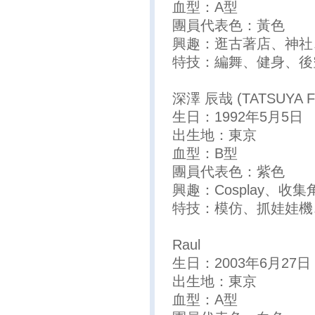
血型：A型
團員代表色：黃色
興趣：逛古著店、神社
特技：編舞、健身、後
深澤 辰哉 (TATSUYA 
生日：1992年5月5日
出生地：東京
血型：B型
團員代表色：紫色
興趣：Cosplay、收
特技：模仿、抓娃娃機
Raul
生日：2003年6月27日
出生地：東京
血型：A型