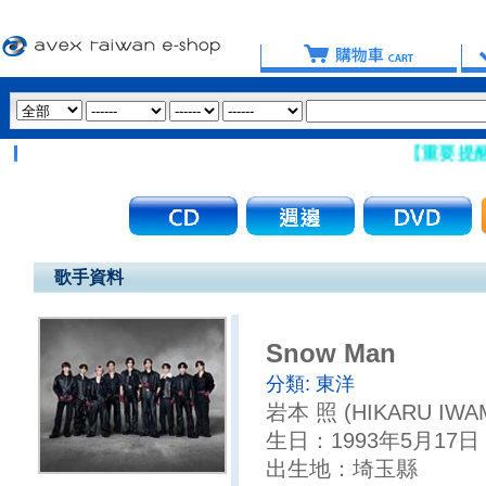
【重要提醒：請盡量
歌手資料
Snow Man
分類:
東洋
岩本 照 (HIKARU IWA
生日：1993年5月17日
出生地：埼玉縣