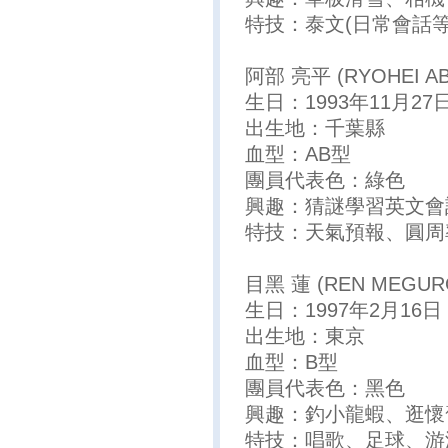
特技：泰文(日常會話
阿部 亮平 (RYOHEI AB
生日：1993年11月27
出生地：千葉縣
血型：AB型
團員代表色：綠色
興趣：猜謎學習英文會
特技：天氣預報、圓周
目黑 蓮 (REN MEGUR
生日：1997年2月16日
出生地：東京
血型：B型
團員代表色：黑色
興趣：釣小龍蝦、逛懷
特技：唱歌、足球、游