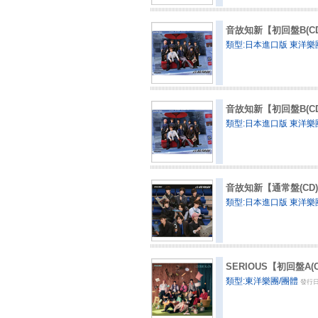
音故知新【初回盤B(CD+
類型:日本進口版 東洋樂
音故知新【初回盤B(C
類型:日本進口版 東洋樂
音故知新【通常盤(CD
類型:日本進口版 東洋樂
SERIOUS【初回盤A(C
類型:東洋樂團/團體
發行日: