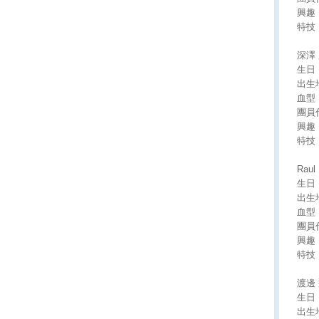
興趣
特技
深澤 
生日：
出生
血型
團員
興趣
特技
Raul
生日：
出生
血型
團員
興趣
特技
渡邊 
生日：
出生