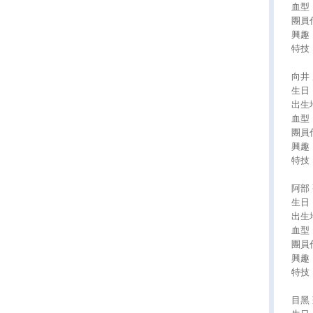
血型
團員
興趣
特技
向井 
生日：
出生
血型
團員
興趣
特技
阿部 
生日：
出生
血型
團員
興趣
特技
目黑 