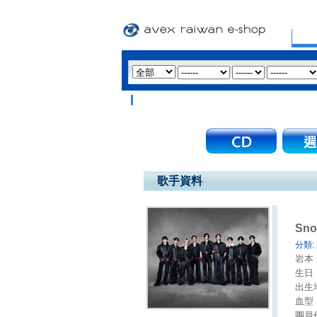
歌手資料
Sno
分類:
岩本 
生日：
出生
血型
團員