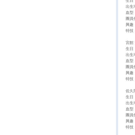
生日：
出生
血型
團員
興趣
特技
宮館 
生日：
出生
血型
團員
興趣
特技
佐久間
生日：
出生
血型
團員
興趣
特技