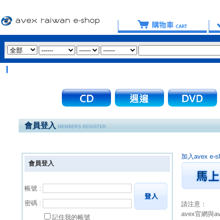
會員登入
MEMBERS REGISTER
加入avex 
會員登入
帳號 :
密碼 :
請注意：
avex官網與
記住我的帳號