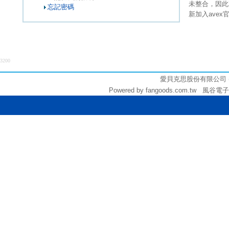
未整合，因此
忘記密碼
新加入ave
3200
愛貝克思股份有限公司 (統編:
Powered by fangoods.com.tw 風谷電子商