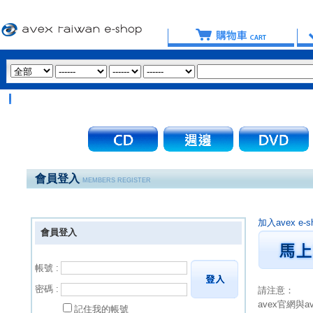
會員登入
MEMBERS REGISTER
加入avex 
會員登入
帳號 :
密碼 :
請注意：
avex官網與
記住我的帳號