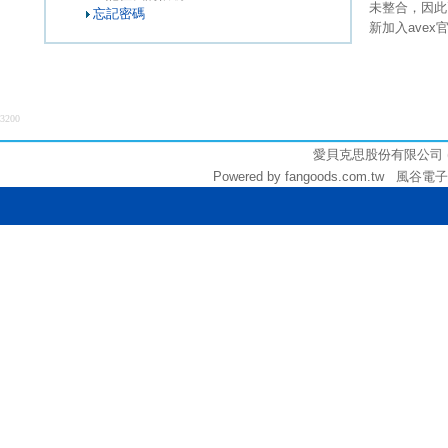
未整合，因此
忘記密碼
新加入ave
3200
愛貝克思股份有限公司 (統編:
Powered by fangoods.com.tw 風谷電子商