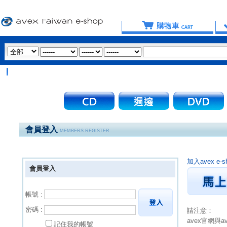
會員登入
MEMBERS REGISTER
加入avex 
會員登入
帳號 :
密碼 :
請注意：
avex官網與
記住我的帳號