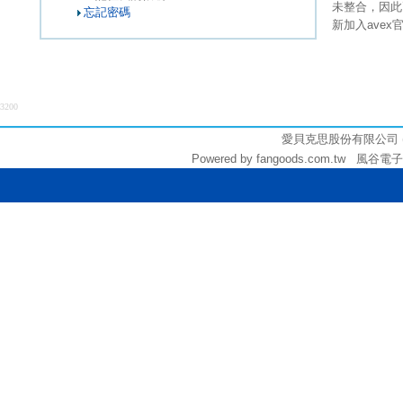
未整合，因此
忘記密碼
新加入ave
3200
愛貝克思股份有限公司 (統編:
Powered by fangoods.com.tw 風谷電子商