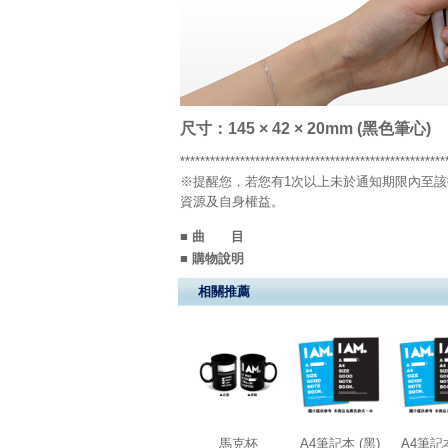
尺寸：145 × 42 × 20mm (黑色筆心)
*****************************************************
※提醒您，若您有1次以上未於通知期限內至該
資源及自身權益。
■ 曲 目
■ 購物說明
相關推薦
馬克杯
A4筆記本 (黑)
A4筆記本