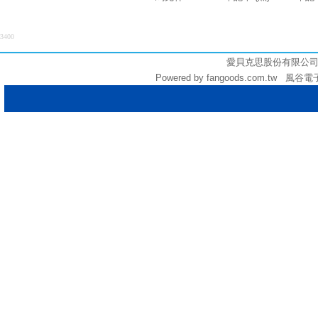
3400
愛貝克思股份有限公司 (統編:
Powered by fangoods.com.tw 風谷電子