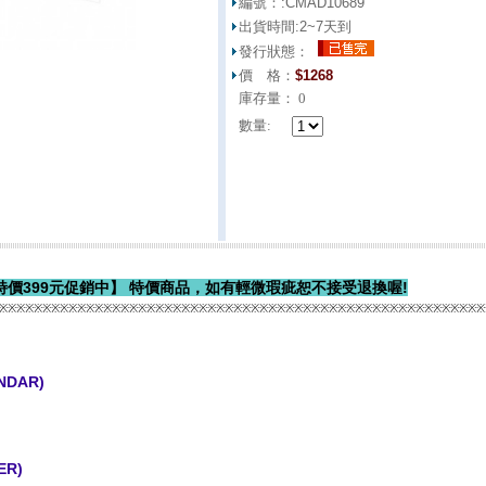
編號：:
CMAD10689
出貨時間:
2~7天到
發行狀態：
價 格：
$
1268
庫存量：
0
數量:
→特價399元促銷中】 特價商品，如有輕微瑕疵恕不接受退換喔!
※※※※※※※※※※※※※※※※※※※※※※※※※※※※※※※※※※※※※※※※※※※※※※※※※※※※※※※※
NDAR)
ER)