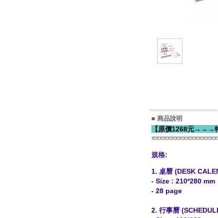
■ 商品說明
【原價1268元→→
※※※※※※※※※※※※※※※※※
規格:
1. 桌曆 (DESK CALE
- Size : 210*280 mm
- 28 page
2. 行事曆 (SCHEDUL