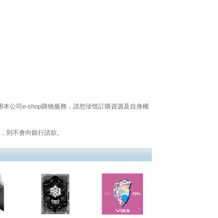
公司e-shop購物服務，請您珍惜訂購資源及自身權
式，則不會向銀行請款。