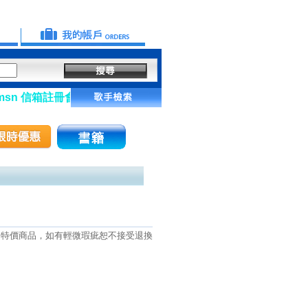
n 信箱註冊會員】
】 特價商品，如有輕微瑕疵恕不接受退換