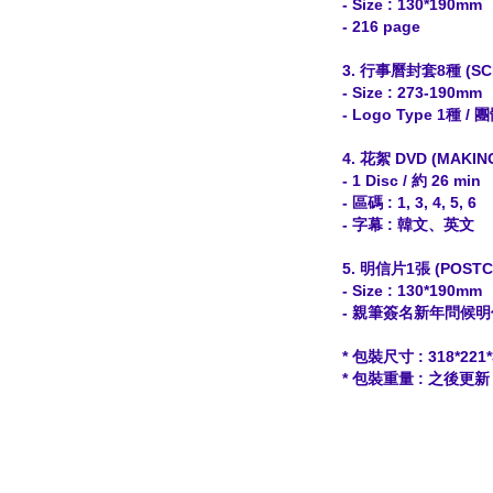
- Size : 130*190mm
- 216 page
3. 行事曆封套8種 (SC
- Size : 273-190mm
- Logo Type 1種 / 
4. 花絮 DVD (MAKIN
- 1 Disc / 約 26 min
- 區碼 : 1, 3, 4, 5, 6
- 字幕 : 韓文、英文
5. 明信片1張 (POSTC
- Size : 130*190mm
- 親筆簽名新年問候
* 包裝尺寸 : 318*221
* 包裝重量 : 之後更新