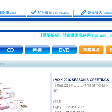
【重要提醒：請盡量避免使用 Hotmail、ms
STS
VIXX 2016 SEASON`S GREETINGS
【原價1268元→→→特價399元促銷中
喔!
類型：
發行日：
2015/12/22