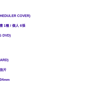
HEDULER COVER)
團體 1種 / 個人 6張
G DVD)
ARD)
明信片
*34mm