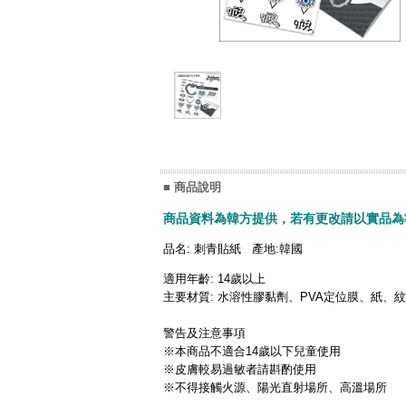
■ 商品說明
商品資料為韓方提供，若有更改請以實品為
品名: 刺青貼紙 產地:韓國
適用年齡: 14歲以上
主要材質: 水溶性膠黏劑、PVA定位膜、紙、
警告及注意事項
※本商品不適合14歲以下兒童使用
※皮膚較易過敏者請斟酌使用
※不得接觸火源、陽光直射場所、高溫場所