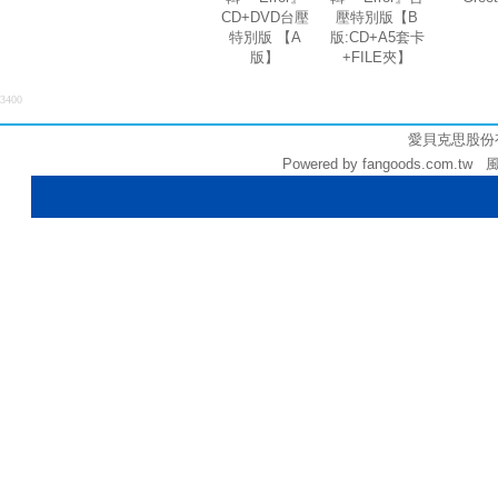
CD+DVD台壓
壓特別版【B
特別版 【A
版:CD+A5套卡
版】
+FILE夾】
3400
愛貝克思股份有限公
Powered by fangoods.com.tw 