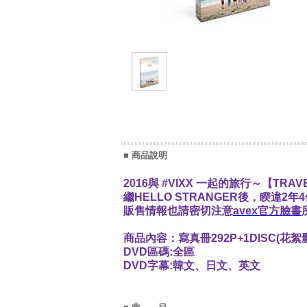
■ 商品說明
2016與 #VIXX 一起的旅行～【TRAVEL
繼HELLO STRANGER後，睽違2
販售情報也請密切注意
avex官方臉書
商品內容：寫真冊292P+1DISC(花絮影
DVD區碼:全區
DVD字幕:韓文、日文、英文