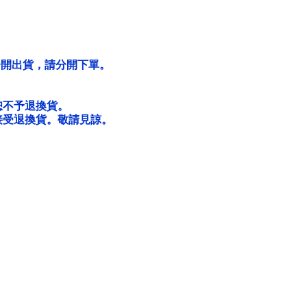
分開出貨，請分開下單。
恕不予退換貨。
接受退換貨。敬請見諒。