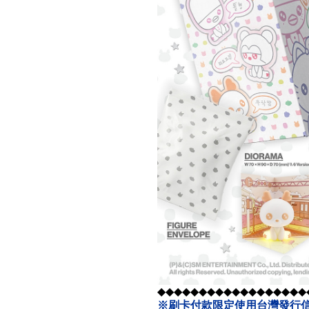
◆◆◆◆◆◆◆◆◆◆◆◆◆◆◆◆◆◆
※刷卡付款限定使用台灣發行