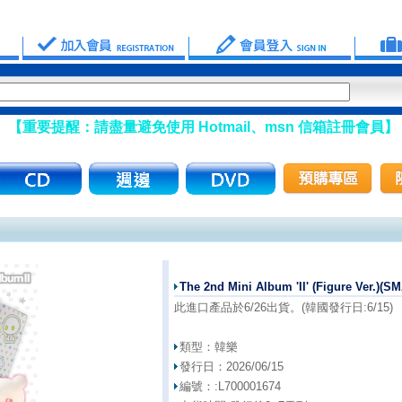
醒：請盡量避免使用 Hotmail、msn 信箱註冊會員】
The 2nd Mini Album 'II' (Figure Ver.)
此進口產品於6/26出貨。(韓國發行日:6/15)
類型：
韓樂
發行日：
2026/06/15
編號：:
L700001674