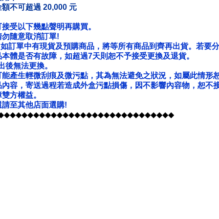
可超過 20,000 元
可接受以下幾點聲明再購買。
勿隨意取消訂單!
，如訂單中有現貨及預購商品，將等所有商品到齊再出貨。若要
品本體是否有故障，如超過7天則恕不予接受更換及退貨。
出後無法更換。
可能產生輕微刮痕及微污點，其為無法避免之狀況，如屬此情形
品內容，寄送過程若造成外盒污點損傷，因不影響內容物，恕不
障雙方權益。
請至其他店面選購!
◆◆◆◆◆◆◆◆◆◆◆◆◆◆◆◆◆◆◆◆◆◆◆◆◆◆◆◆◆◆