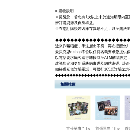
■ 購物說明
※提醒您，若您有1次以上未於通知期限內至該
惜訂購資源及自身權益。
※在您訂購後若因庫存異動不足，以至無法出
◆◆◆◆◆◆◆◆◆◆◆◆◆◆◆◆◆◆◆◆◆
近來詐騙猖獗，手法層出不窮，再次提醒您!
愛貝克思e-shop不會以任何名義要求您提
以電話要求顧客進行轉帳或至ATM解除設定
建議您定期更新系統病毒碼及網站密碼, 以
如接獲疑似詐騙電話，可撥打165反詐騙諮
◆◆◆◆◆◆◆◆◆◆◆◆◆◆◆◆◆◆◆◆◆◆◆◆◆
相關推薦
首張單曲 "The
首張單曲 "The
首