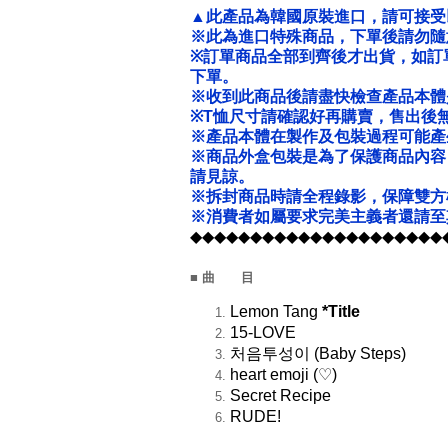
▲此產品為韓國原裝進口，請可接受
※此為進口特殊商品，下單後請勿隨
※
訂單商品全部到齊後才出貨，如訂
下單。
※收到此商品後請盡快檢查產品本體
※T恤尺寸請確認好再購賣，售出後
※產品本體在製作及包裝過程可能產
※商品外盒包裝是為了保護商品內容
請見諒。
※拆封商品時請全程錄影，保障雙方
※消費者如屬要求完美主義者還請至
◆◆◆◆◆◆◆◆◆◆◆◆◆◆◆◆◆◆◆◆◆
■ 曲 目
Lemon Tang
*Title
15-LOVE
처음투성이 (Baby Steps)
heart emoji (♡)
Secret Recipe
RUDE!