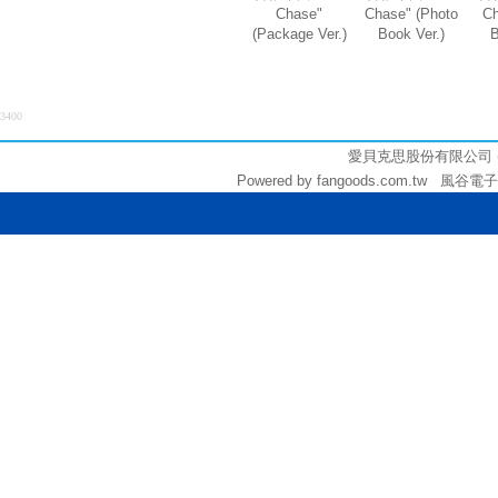
Chase"
Chase" (Photo
Ch
(Package Ver.)
Book Ver.)
B
3400
愛貝克思股份有限公司 (統編:
Powered by fangoods.com.tw 風谷電子商