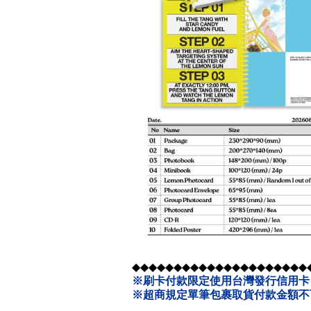
◆◆◆◆◆◆◆◆◆◆◆◆◆◆◆◆◆◆◆◆◆
※刷卡付款限定使用台灣發行信用卡
※超商規定單筆包裹取貨付款金額不可超過