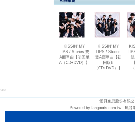
相關推薦
KISSIN’ MY
KISSIN’ MY
KI
LIPS / Stories 雙
LIPS / Stories
LIPS
A面單曲【初回版
雙A面單曲【初
雙
A（CD+DVD）】
回版B
（CD+DVD）】
（
3400
愛貝克思股份有限公司 (統
Powered by fangoods.com.tw 風谷電