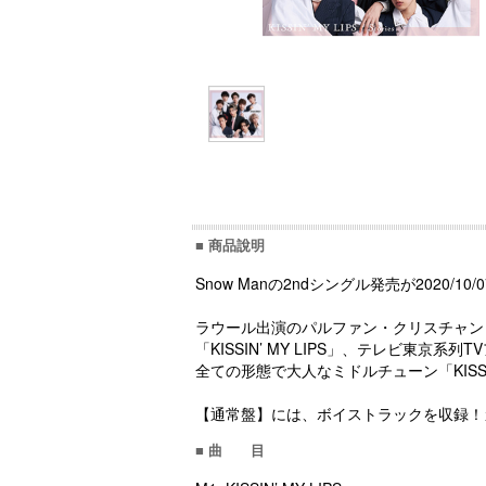
■ 商品說明
Snow Manの2ndシングル発売が2020/10
ラウール出演のパルファン・クリスチャン・ディ
「KISSIN’ MY LIPS」、テレビ東京
全ての形態で大人なミドルチューン「KISSIN
【通常盤】には、ボイストラックを収録！
■ 曲 目