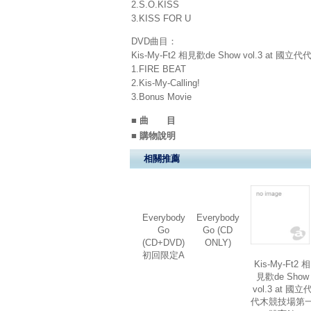
2.S.O.KISS
3.KISS FOR U
DVD曲目：
Kis-My-Ft2 相見歡de Show vol.3 at 國立
1.FIRE BEAT
2.Kis-My-Calling!
3.Bonus Movie
■ 曲 目
■ 購物說明
相關推薦
Everybody
Everybody
Go
Go (CD
(CD+DVD)
ONLY)
初回限定A
Kis-My-Ft2 相
見歡de Show
vol.3 at 國立
代木競技場第