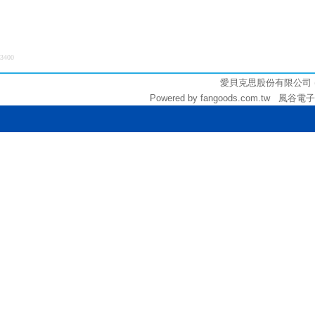
3400
愛貝克思股份有限公司 (統編:
Powered by fangoods.com.tw 風谷電子商