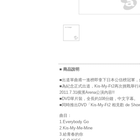
■ 商品說明
■出道單曲甫一進榜即拿下日本公信榜冠軍，創下
■為紀念正式出道，Kis-My-Ft2再次挑戰舉行Ar
2011.7.31橫濱Arena公演內容!!
■DVD單片裝，全長約108分鐘，中文字幕。
■同時推出DVD「Kis-My-Ft2 相見歡 de Sh
曲目：
1.Everybody Go
2.Kis-My-Me-Mine
3.給青春的你