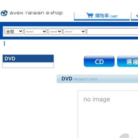
DVD
3020
DVD
PRODUCT LISTS