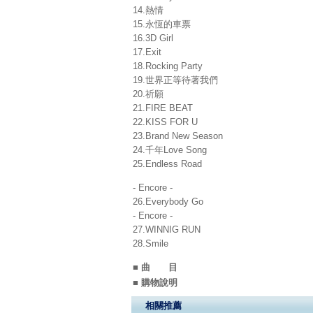
14.熱情
15.永恆的車票
16.3D Girl
17.Exit
18.Rocking Party
19.世界正等待著我們
20.祈願
21.FIRE BEAT
22.KISS FOR U
23.Brand New Season
24.千年Love Song
25.Endless Road
- Encore -
26.Everybody Go
- Encore -
27.WINNIG RUN
28.Smile
■ 曲 目
■ 購物說明
相關推薦