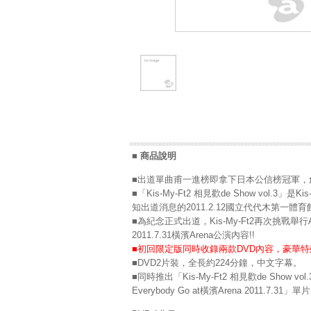
■ 商品說明
■出道單曲甫一進榜即拿下日本公信榜冠軍，創下
■「Kis-My-Ft2 相見歡de Show vol.
知出道消息的2011.2.12國立代代木第一體
■為紀念正式出道，Kis-My-Ft2再次挑戰舉行Ar
2011.7.31橫濱Arena公演內容!!
■初回限定版同時收錄兩款DVD內容，豪華特
■DVD2片裝，全長約224分鐘，中文字幕。
■同時推出「Kis-My-Ft2 相見歡de Show v
Everybody Go at橫濱Arena 2011.7.31」