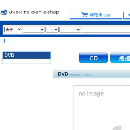
DVD
3020
DVD
PRODUCT LISTS