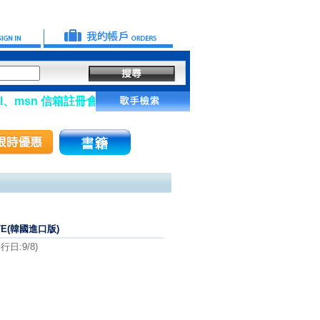
、msn 信箱註冊會員】
ETTE(韓國進口版)
日:9/8)