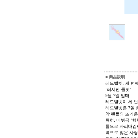
■ 商品說明
레드벨벳, 세 번
‘러시안 룰렛’
9월 7일 발매!
레드벨벳이 세 번째 
레드벨벳은 7일 
악 팬들의 뜨거운
특히, 데뷔곡 ‘행복
룹으로 자리매김
력으로 많은 사랑