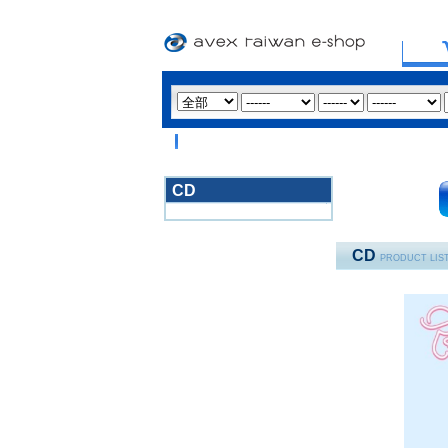
CD
3020
CD
PRODUCT LIS