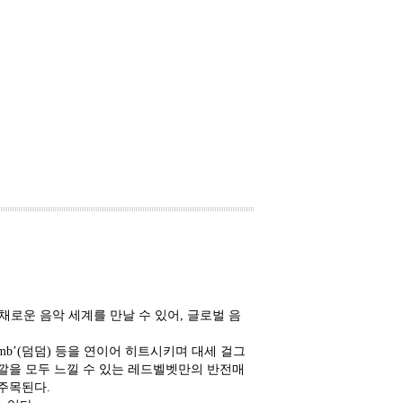
채로운 음악 세계를 만날 수 있어, 글로벌 음
mb Dumb’(덤덤) 등을 연이어 히트시키며 대세 걸그
을 모두 느낄 수 있는 레드벨벳만의 반전매
 주목된다.