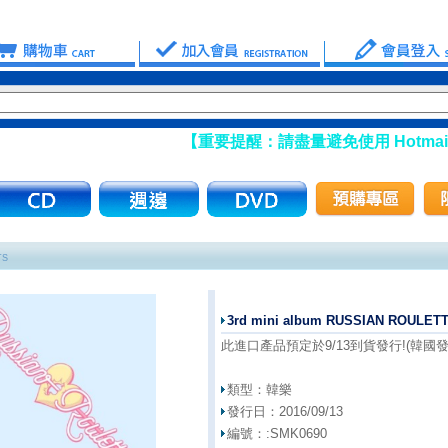
【重要提醒：請盡量避免使用 Hotmail
TS
3rd mini album RUSSIAN ROUL
此進口產品預定於9/13到貨發行!(韓國發行
類型：
韓樂
發行日：
2016/09/13
編號：:
SMK0690