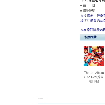
한편, 레드벨벳의 세
■ 曲 目
■ 購物說明
※提醒您，若您
珍惜訂購資源及
※在您訂購後若
相關推薦
The 1st Album
/The Red(韓國
進口版)
3400