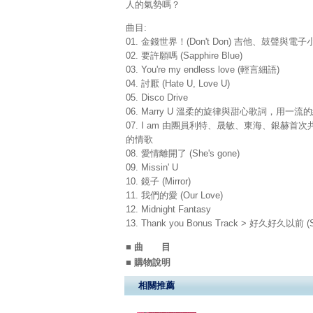
人的氣勢嗎？
曲目:
01. 金錢世界！(Don't Don) 吉他、鼓聲與電子
02. 要許願嗎 (Sapphire Blue)
03. You're my endless love (輕言細語)
04. 討厭 (Hate U, Love U)
05. Disco Drive
06. Marry U 溫柔的旋律與甜心歌詞，用一
07. I am 由團員利特、晟敏、東海、銀
的情歌
08. 愛情離開了 (She's gone)
09. Missin' U
10. 鏡子 (Mirror)
11. 我們的愛 (Our Love)
12. Midnight Fantasy
13. Thank you Bonus Track > 好
■ 曲 目
■ 購物說明
相關推薦