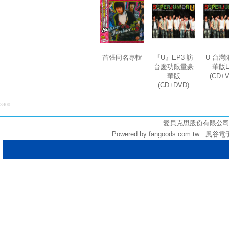
首張同名專輯
『U』EP3-訪
U 台灣
台慶功限量豪
華版E
華版
(CD+
(CD+DVD)
3400
愛貝克思股份有限公司 (統編:
Powered by fangoods.com.tw 風谷電子