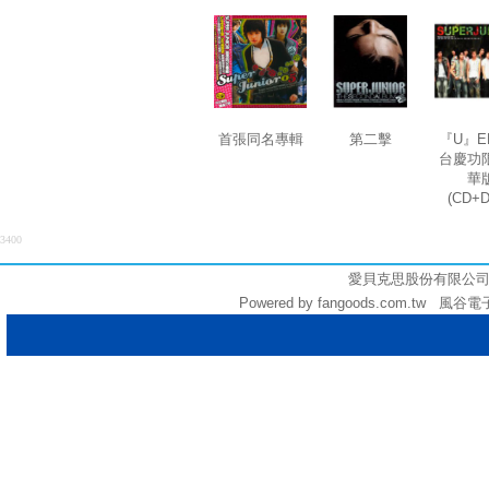
首張同名專輯
第二擊
『U』E
台慶功
華
(CD+
3400
愛貝克思股份有限公司 (統編:
Powered by fangoods.com.tw 風谷電子