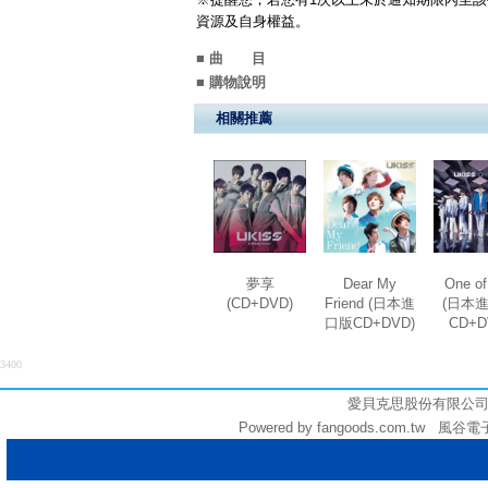
資源及自身權益。
■ 曲 目
■ 購物說明
相關推薦
夢享
Dear My
One of
(CD+DVD)
Friend (日本進
(日本
口版CD+DVD)
CD+D
3400
愛貝克思股份有限公司 (統編:
Powered by fangoods.com.tw 風谷電子