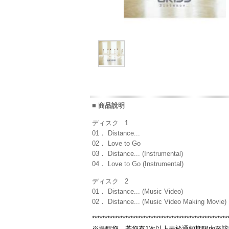
■ 商品說明
ディスク 1
01． Distance...
02． Love to Go
03． Distance... (Instrumental)
04． Love to Go (Instrumental)
ディスク 2
01． Distance... (Music Video)
02． Distance... (Music Video Making Movie)
*****************************************************
※提醒您，若您有1次以上未於通知期限內至該