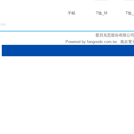
手幅
T恤_M
T恤_
3400
愛貝克思股份有限公司 (統編:
Powered by fangoods.com.tw 風谷電子