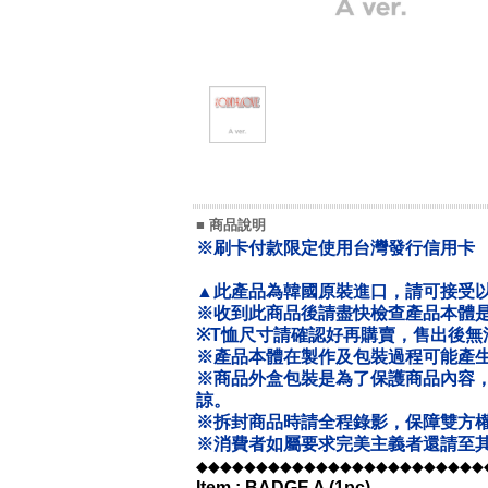
■ 商品說明
※刷卡付款限定使用台灣發行信用卡
▲此產品為韓國原裝進口，請可接受
※收到此商品後請盡快檢查產品本體
※T恤尺寸請確認好再購賣，售出後無
※產品本體在製作及包裝過程可能產
※商品外盒包裝是為了保護商品內容
諒。
※拆封商品時請全程錄影，保障雙方
※消費者如屬要求完美主義者還請至其
◆◆◆◆◆◆◆◆◆◆◆◆◆◆◆◆◆◆◆◆◆◆◆◆
Item : BADGE A (1pc)