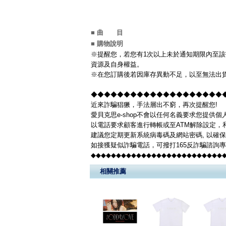
■ 曲 目
■ 購物說明
※提醒您，若您有1次以上未於通知期限內至該
資源及自身權益。
※在您訂購後若因庫存異動不足，以至無法出貨
◆◆◆◆◆◆◆◆◆◆◆◆◆◆◆◆◆◆◆◆◆◆
近來詐騙猖獗，手法層出不窮，再次提醒您!
愛貝克思e-shop不會以任何名義要求您提供
以電話要求顧客進行轉帳或至ATM解除設定，
建議您定期更新系統病毒碼及網站密碼, 以確
如接獲疑似詐騙電話，可撥打165反詐騙諮詢
◆◆◆◆◆◆◆◆◆◆◆◆◆◆◆◆◆◆◆◆◆◆◆◆◆◆
相關推薦