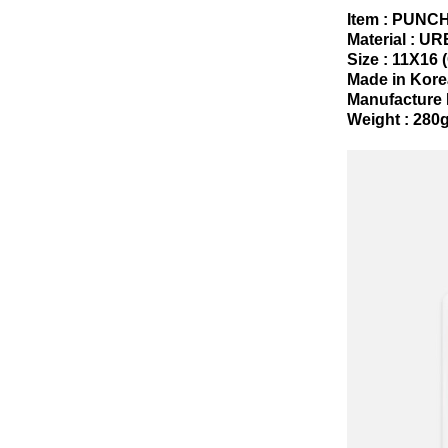
Item : PUNC
Material : 
Size : 11X16 
Made in Kore
Manufacture 
Weight : 280