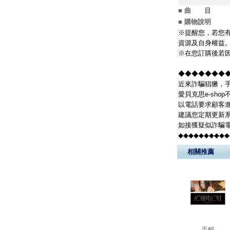
■ 曲 目
■ 購物說明
※提醒您，若您有
資源及自身權益
※在您訂購後若因
◆◆◆◆◆◆◆◆
近來詐騙猖獗，手
愛貝克思e-sh
以電話要求顧客
建議您定期更新系
如接獲疑似詐騙電
◆◆◆◆◆◆◆◆◆◆
相關推薦
手幅