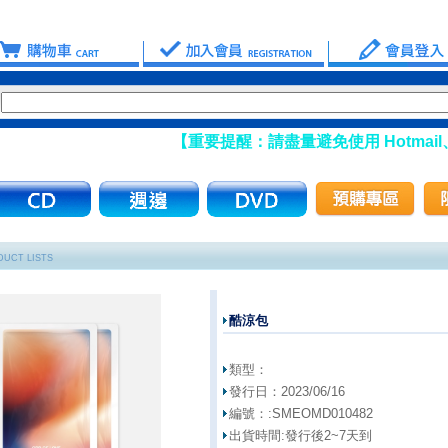
【重要提醒：請盡量避免使用 Hotmail、ms
UCT LISTS
酷涼包
類型：
發行日：
2023/06/16
編號：:
SMEOMD010482
出貨時間:
發行後2~7天到