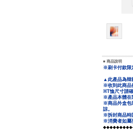
■ 商品說明
※刷卡付款限
▲此產品為韓
※收到此商品
※T恤尺寸請
※產品本體在
※商品外盒包
諒。
※拆封商品時
※消費者如屬
◆◆◆◆◆◆◆◆◆