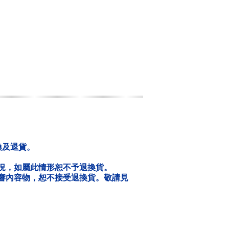
換及退貨。
況，如屬此情形恕不予退換貨。
響內容物，恕不接受退換貨。敬請見