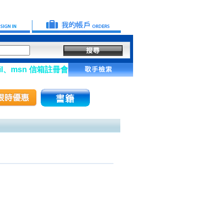
、msn 信箱註冊會員】