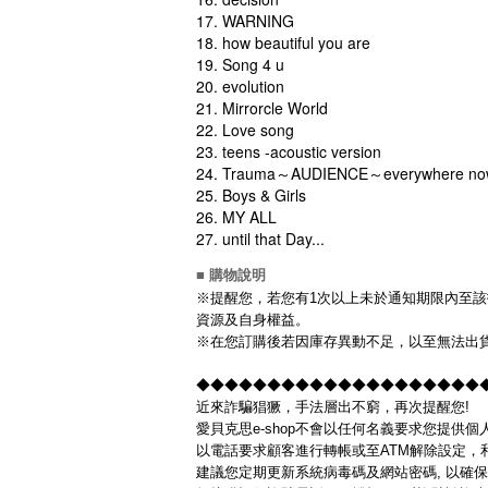
17. WARNING
18. how beautiful you are
19. Song 4 u
20. evolution
21. Mirrorcle World
22. Love song
23. teens -acoustic version
24. Trauma～AUDIENCE～everywhere no
25. Boys & Girls
26. MY ALL
27. until that Day...
■ 購物說明
※提醒您，若您有1次以上未於通知期限內至該
資源及自身權益。
※在您訂購後若因庫存異動不足，以至無法出貨
◆◆◆◆◆◆◆◆◆◆◆◆◆◆◆◆◆◆◆◆
近來詐騙猖獗，手法層出不窮，再次提醒您!
愛貝克思e-shop不會以任何名義要求您提供
以電話要求顧客進行轉帳或至ATM解除設定，
建議您定期更新系統病毒碼及網站密碼, 以確