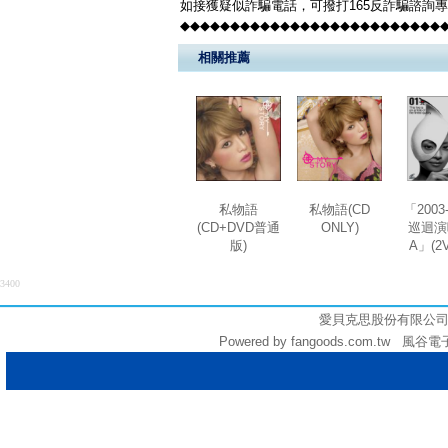
如接獲疑似詐騙電話，可撥打165反詐騙諮詢
◆◆◆◆◆◆◆◆◆◆◆◆◆◆◆◆◆◆◆◆◆◆◆◆◆◆
相關推薦
私物語
私物語(CD
「2003-
(CD+DVD普通
ONLY)
巡迴演
版)
A」(2
3400
愛貝克思股份有限公司 (統編:
Powered by fangoods.com.tw 風谷電子