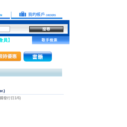
r.)
國發行日1/6)