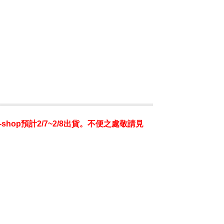
shop預計2/7~2/8出貨。不便之處敬請見