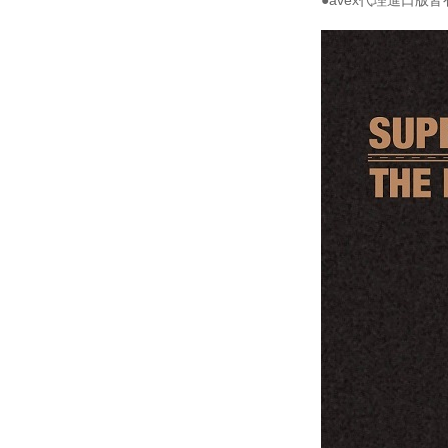
●avex代理進口版