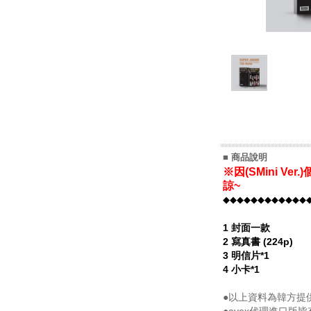
■ 商品說明
※因(SMini V
諒~
◆◆◆◆◆◆◆◆◆◆◆◆
1 封面一款
2 寫真書 (224p)
3 明信片*1
4 小卡*1
●以上資料為韓方提