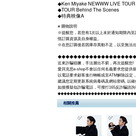
◆Ken Miyake NEWWW LIVE TO
◆TOUR Behind The Scenes
◆特典映像A
■ 購物說明
※提醒您，若您有1次以上未於通知期限內至該
惜訂購資源及自身權益。
※在您訂購後若因庫存異動不足，以至無法出
◆◆◆◆◆◆◆◆◆◆◆◆◆◆◆◆◆◆◆◆◆
近來詐騙猖獗，手法層出不窮，再次提醒您!
愛貝克思e-shop不會以任何名義要求您提
以電話要求顧客進行轉帳或至ATM解除設定
建議您定期更新系統病毒碼及網站密碼, 以
如接獲疑似詐騙電話，可撥打165反詐騙諮
◆◆◆◆◆◆◆◆◆◆◆◆◆◆◆◆◆◆◆◆◆◆◆◆◆
相關推薦