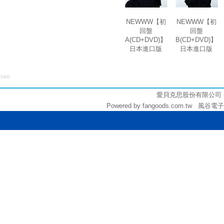
NEWWW【初
NEWWW【初
回盤
回盤
A(CD+DVD)】
B(CD+DVD)】
日本進口版
日本進口版
3400
愛貝克思股份有限公司 (統編:
Powered by fangoods.com.tw 風谷電子商